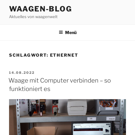
Zum
WAAGEN-BLOG
Inhalt
Aktuelles von waagenwelt
springen
Menü
SCHLAGWORT:
ETHERNET
VERÖFFENTLICHT
14.08.2022
AM
Waage mit Computer verbinden – so
funktioniert es