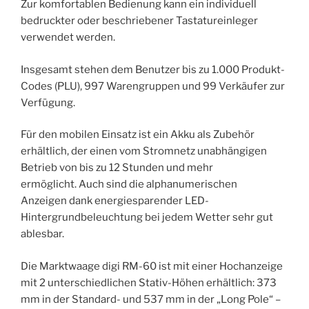
Zur komfortablen Bedienung kann ein individuell
bedruckter oder beschriebener Tastatureinleger
verwendet werden.
Insgesamt stehen dem Benutzer bis zu 1.000 Produkt-
Codes (PLU), 997 Warengruppen und 99 Verkäufer zur
Verfügung.
Für den mobilen Einsatz ist ein Akku als Zubehör
erhältlich, der einen vom Stromnetz unabhängigen
Betrieb von bis zu 12 Stunden und mehr
ermöglicht. Auch sind die alphanumerischen
Anzeigen dank energiesparender LED-
Hintergrundbeleuchtung bei jedem Wetter sehr gut
ablesbar.
Die Marktwaage digi RM-60 ist mit einer Hochanzeige
mit 2 unterschiedlichen Stativ-Höhen erhältlich: 373
mm in der Standard- und 537 mm in der „Long Pole“ –