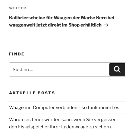
Nächster
WEITER
Beitrag
Kalibrierscheine für Waagen der Marke Kern bei
waagenwelt jetzt direkt im Shop erhältlich
FINDE
Suche
Suche
nach:
AKTUELLE POSTS
Waage mit Computer verbinden – so funktioniert es
Warum es teuer werden kann, wenn Sie vergessen,
den Fiskalspeicher Ihrer Ladenwaage zu sichern.